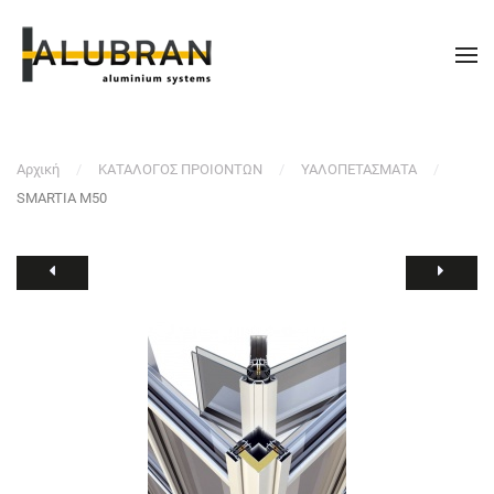
Αρχική
ΚΑΤΑΛΟΓΟΣ ΠΡΟΙΟΝΤΩΝ
ΥΑΛΟΠΕΤΑΣΜΑΤΑ
SMARTIA M50