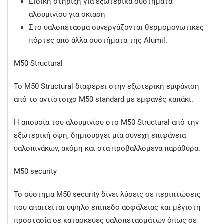
Ειδική στήριξη για εξωτερικά συστήματα
αλουμινίου για σκίαση
Στο υαλοπέτασμα συνεργάζονται θερμομονωτικές
πόρτες από άλλα συστήματα της Alumil.
Μ50 Structural
Το Μ50 Structural διαφέρει στην εξωτερική εμφάνιση
από το αντίστοιχο Μ50 standard με εμφανές καπάκι.
Η απουσία του αλουμινίου στο M50 Structural από την
εξωτερική όψη, δημιουργεί μία συνεχή επιφάνεια
υαλοπινάκων, ακόμη και στα προβαλλόμενα παράθυρα.
Μ50 security
Το σύστημα Μ50 security δίνει λύσεις σε περιπτώσεις
που απαιτείται υψηλό επίπεδο ασφάλειας και μέγιστη
προστασία σε κατασκευές υαλοπετασμάτων όπως σε