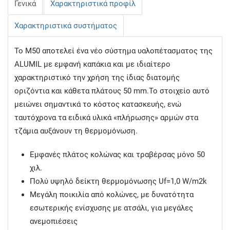
Γενικά
Χαρακτηριστικά προφίλ
Χαρακτηριστικά συστήματος
Το Μ50 αποτελεί ένα νέο σύστημα υαλοπέτασματος της
ALUMIL με εμφανή καπάκια και με ιδιαίτερο
χαρακτηριστικό την χρήση της ίδιας διατομής
οριζόντια και κάθετα πλάτους 50 mm.Το στοιχείο αυτό
μειώνει σημαντικά το κόστος κατασκευής, ενώ
ταυτόχρονα τα ειδικά υλικά «πλήρωσης» αρμών στα
τζάμια αυξάνουν τη θερμομόνωση.
Εμφανές πλάτος κολώνας και τραβέρσας μόνο 50
χιλ.
Πολύ υψηλό δείκτη θερμομόνωσης Uf=1,0 W/m2k
Μεγάλη ποικιλία από κολώνες, με δυνατότητα
εσωτερικής ενίσχυσης με ατσάλι, για μεγάλες
ανεμοπιέσεις