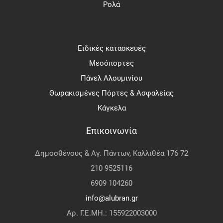
Ρολά
Ειδικές κατασκευές
Μεσόπορτες
Πάνελ Αλουμινίου
Θωρακισμένες Πόρτες & Ασφαλείας
Κάγκελα
Επικοινωνία
Δημοσθένους & Αγ. Πάντων, Καλλιθέα 176 72
210 9525116
6909 104260
info@alubran.gr
Αρ. Γ.Ε.ΜΗ.: 155922003000