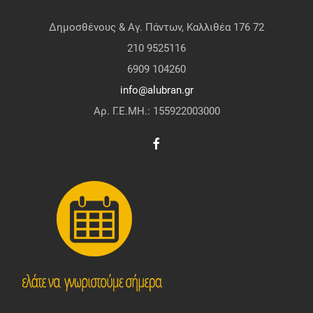
Δημοσθένους & Αγ. Πάντων, Καλλιθέα 176 72
210 9525116
6909 104260
info@alubran.gr
Αρ. Γ.Ε.ΜΗ.: 155922003000