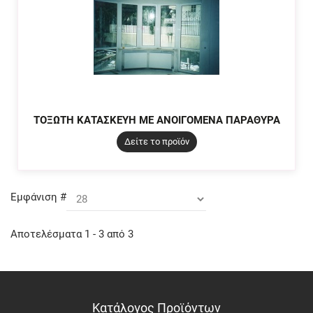
ΤΟΞΩΤΗ ΚΑΤΑΣΚΕΥΗ ΜΕ ΑΝΟΙΓΟΜΕΝΑ ΠΑΡΑΘΥΡΑ
Δείτε το προϊόν
Εμφάνιση #
Αποτελέσματα 1 - 3 από 3
Κατάλογος Προϊόντων